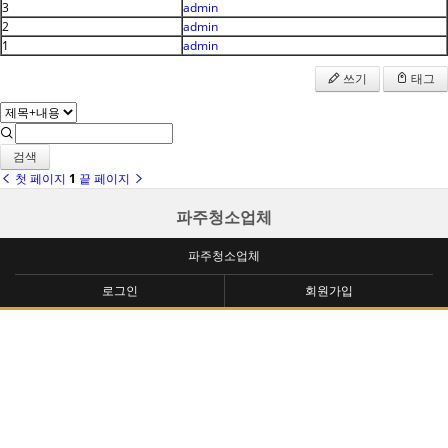
3
admin
2
admin
1
admin
쓰기
태그
검색
첫 페이지
1
끝 페이지
파주청소업체
파주청소업체
로그인
회원가입