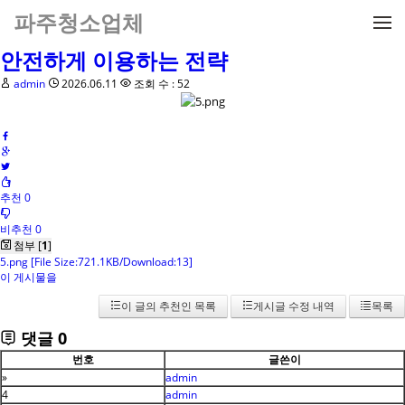
메뉴 건너뛰기
파주청소업체
안전하게 이용하는 전략
admin
2026.06.11
조회 수 : 52
추천 0
비추천 0
첨부 [
1
]
5.png
[File Size:721.1KB/Download:13]
이 게시물을
이 글의 추천인 목록
게시글 수정 내역
목록
댓글
0
번호
글쓴이
»
admin
4
admin